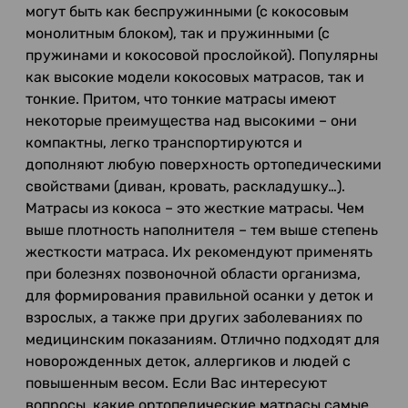
могут быть как беспружинными (с кокосовым
монолитным блоком), так и пружинными (с
пружинами и кокосовой прослойкой). Популярны
как высокие модели кокосовых матрасов, так и
тонкие. Притом, что тонкие матрасы имеют
некоторые преимущества над высокими – они
компактны, легко транспортируются и
дополняют любую поверхность ортопедическими
свойствами (диван, кровать, раскладушку…).
Матрасы из кокоса – это жесткие матрасы. Чем
выше плотность наполнителя – тем выше степень
жесткости матраса. Их рекомендуют применять
при болезнях позвоночной области организма,
для формирования правильной осанки у деток и
взрослых, а также при других заболеваниях по
медицинским показаниям. Отлично подходят для
новорожденных деток, аллергиков и людей с
повышенным весом. Если Вас интересуют
вопросы, какие ортопедические матрасы самые