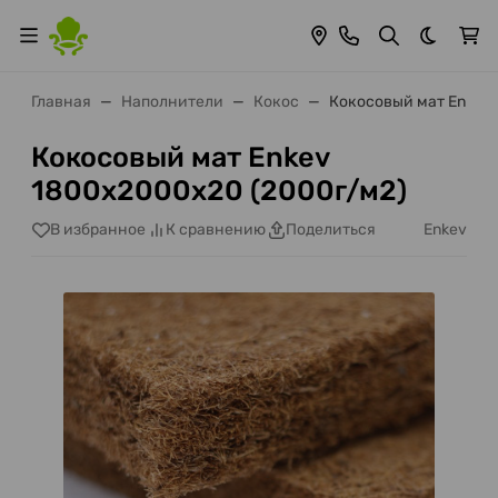
Темная 
Главная
Наполнители
Кокос
Кокосовый мат Enkev
Кокосовый мат Enkev
1800х2000х20 (2000г/м2)
Enkev
В избранное
К сравнению
Поделиться