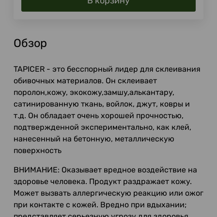
В корзину
Обзор
TAPICER - это бесспорный лидер для склеивания
обивочных материалов. Он склеивает
поролон,кожу, экокожу,замшу,алькантару,
сатинированную ткань, войлок, джут, ковры и
т.д. Он обладает очень хорошей прочностью,
подтвержденной экспериментально, как клей,
нанесенный на бетонную, металлическую
поверхность
ВНИМАНИЕ: Оказывает вредное воздействие на
здоровье человека. Продукт раздражает кожу.
Может вызвать аллергическую реакцию или ожог
при контакте с кожей. Вредно при вдыхании;
представляет серьезную угрозу для здоровья