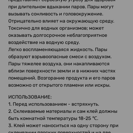
при длительном вдыхании паров. Пары могут
вызывать сонливость и головокружение.
Отрицательно влияет на окружающую среду.
Токсично для водных организмов; может
оказывать долгосрочное неблагоприятное
воздействие на водную среду.
Легко воспламеняющаяся жидкость. Пары
образуют взрывоопасные смеси с воздухом.
Пары тяжелее воздуха, они накапливаются
вблизи поверхности земли и в нижних частях
помещений. Возгорание продукта и его паров
возможно от открытого пламени или искры.
ИСПОЛЬЗОВАНИЕ:
1. Перед использованием - встряхнуть.
2. Склеиваемые материалы и сам клей должны
быть комнатной температуры 18-25 ℃.
3. Клей может наноситься на одну сторону при
склеивании плоских поверхностей и на две