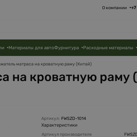
+7
О компании
ли
Материалы для авто
Фурнитура
Расходные материалы
жатель матраса на кроватную раму (Китай)
а на кроватную раму 
Артикул:
FWSZD-1014
Характеристики
Артикул производителя
FWSZD