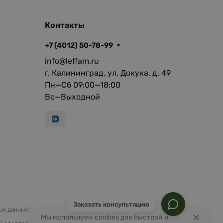
Контакты
+7 (4012) 50-78-99
info@leffam.ru
г. Калининград, ул. Докука, д. 49
Пн—Сб 09:00—18:00
Вс—Выходной
Заказать консультацию
х данных", на условиях и для целей, определенных
Политикой
Мы используем cookies для быстрой и