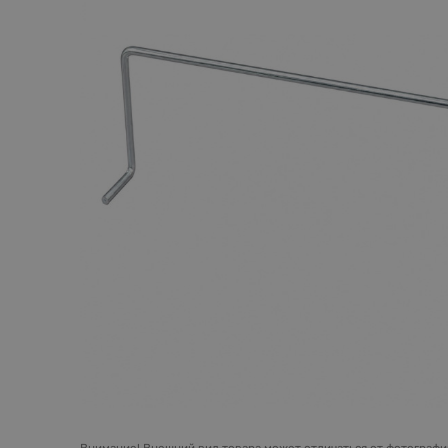
Внимание!
Внешний вид товара может отличаться от фотографий