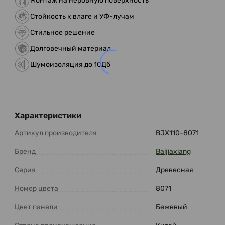
Монтаж на неровную поверхность
Стойкость к влаге и УФ-лучам
Стильное решение
Долговечный материал
Шумоизоляция до 10Дб
Характеристики
Артикул производителя
BJX110-8071
Бренд
Baijiaxiang
Серия
Древесная
Номер цвета
8071
Цвет панели
Бежевый