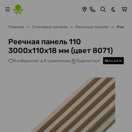
Темная 
Главная
Стеновые панели
Реечные панели
Реечная
Реечная панель 110
3000х110х18 мм (цвет 8071)
В избранное
К сравнению
Поделиться