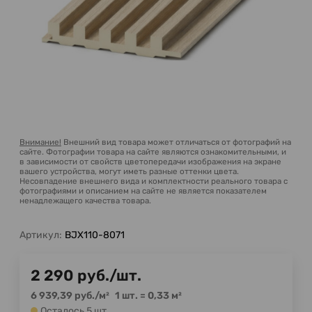
Внимание!
Внешний вид товара может отличаться от фотографий на
сайте. Фотографии товара на сайте являются ознакомительными, и
в зависимости от свойств цветопередачи изображения на экране
вашего устройства, могут иметь разные оттенки цвета.
Несовпадение внешнего вида и комплектности реального товара с
фотографиями и описанием на сайте не является показателем
ненадлежащего качества товара.
Артикул:
BJX110-8071
2 290
руб.
/
шт.
6 939,39
руб.
/
м²
1 шт.
=
0,33
м²
Осталось 5 шт.