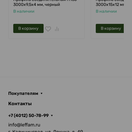
3000х9,5х4 мм, черный
3000х15х12 мм, б
В наличии
В наличии
В корзину
В корзину
Покупателям
Контакты
+7 (4012) 50-78-99
info@leffam.ru
г. Калининград, ул. Докука, д. 49