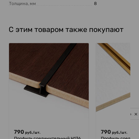
Толщина, мм
8
С этим товаром также покупают
Privacy notice
790
790
руб.
/
шт.
руб.
/
шт.
Профиль соединительный H136
Профиль соедини