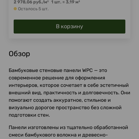
2 978,06
руб.
/
м²
1 шт.
=
3,19
м²
Осталось 5 шт.
В корзину
Обзор
Бамбуковые стеновые панели WPC — это
современное решение для оформления
интерьеров, которое сочетает в себе эстетичный
внешний вид, практичность и долговечность. Они
помогают создать аккуратное, стильное и
визуально дорогое пространство без сложной
подготовки стен.
Панели изготовлены из тщательно обработанной
смеси бамбукового волокна и древесно-