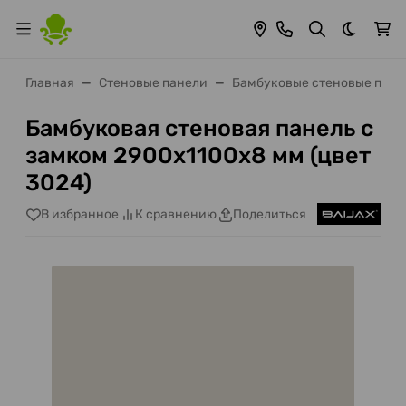
Темная 
Главная
Стеновые панели
Бамбуковые стеновые пане
Бамбуковая стеновая панель с
замком 2900х1100х8 мм (цвет
3024)
В избранное
К сравнению
Поделиться