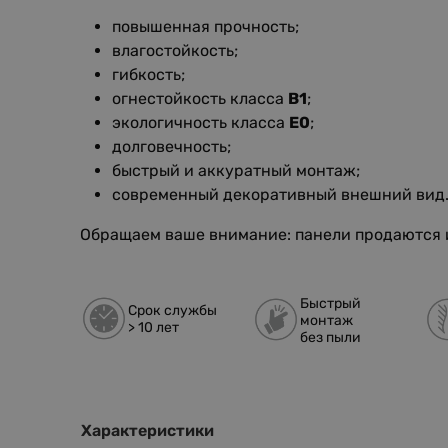
повышенная прочность;
влагостойкость;
гибкость;
огнестойкость класса
B1
;
экологичность класса
E0
;
долговечность;
быстрый и аккуратный монтаж;
современный декоративный внешний вид
Обращаем ваше внимание: панели продаются 
Быстрый
Срок службы
монтаж
> 10 лет
без пыли
Характеристики