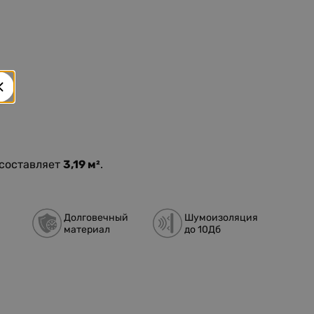
 составляет
3,19 м²
.
Долговечный
Шумоизоляция
материал
до 10Дб