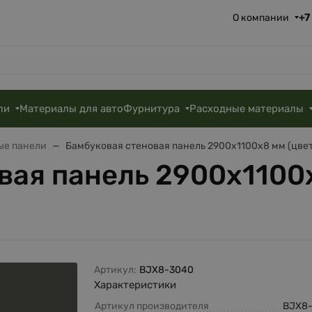
+7
О компании
ли
Материалы для авто
Фурнитура
Расходные материалы
ые панели
Бамбуковая стеновая панель 2900х1100х8 мм (цвет
вая панель 2900х1100х
Артикул:
BJX8-3040
Характеристики
Артикул производителя
BJX8