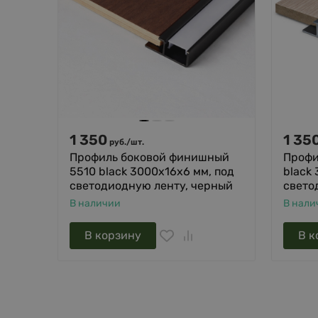
1 350
1 35
руб.
/
шт.
Профиль боковой финишный
Профи
5510 black 3000х16х6 мм, под
black
светодиодную ленту, черный
свето
В наличии
В нали
В корзину
В к