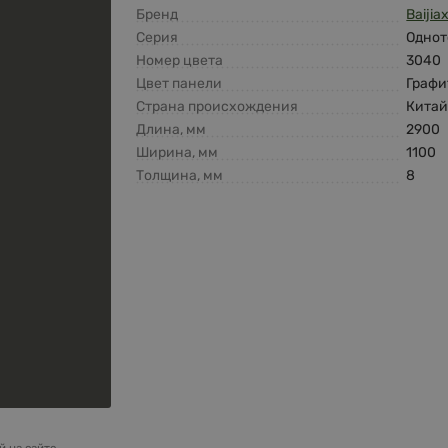
Бренд
Baijia
Серия
Однот
Номер цвета
3040
Цвет панели
Графи
Страна происхождения
Кита
Длина, мм
2900
Ширина, мм
1100
Толщина, мм
8
 на сайте.