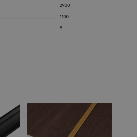
2900
1100
8