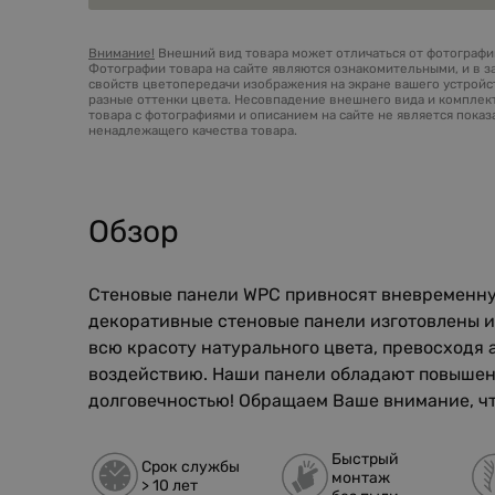
Внимание!
Внешний вид товара может отличаться от фотографий
Фотографии товара на сайте являются ознакомительными, и в з
свойств цветопередачи изображения на экране вашего устройст
разные оттенки цвета. Несовпадение внешнего вида и комплек
товара с фотографиями и описанием на сайте не является пока
ненадлежащего качества товара.
Обзор
Стеновые панели WPC привносят вневременную
декоративные стеновые панели изготовлены и
всю красоту натурального цвета, превосходя
воздействию. Наши панели обладают повышенно
долговечностью! Обращаем Ваше внимание, чт
Быстрый
Срок службы
монтаж
> 10 лет