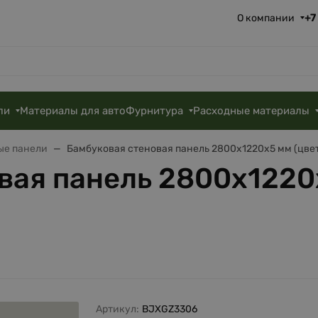
+7
О компании
ли
Материалы для авто
Фурнитура
Расходные материалы
ые панели
Бамбуковая стеновая панель 2800х1220х5 мм (цве
вая панель 2800х1220
Артикул:
BJXGZ3306