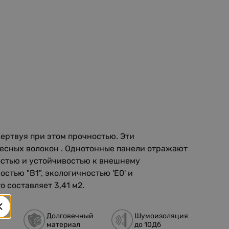
ертвуя при этом прочностью. Эти
весных волокон . Однотонные панели отражают
остью и устойчивостью к внешнему
тью "B1", экологичностью 'E0' и
 составляет 3,41 м2.
Долговечный
Шумоизоляция
материал
до 10Дб