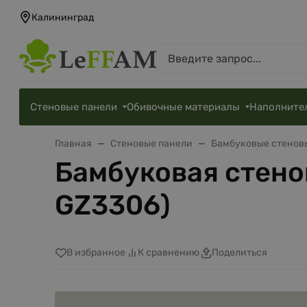
Калининград
Стеновые панели
Обивочные материалы
Наполните
Главная
Стеновые панели
Бамбуковые стенов
Бамбуковая стено
GZ3306)
В избранное
К сравнению
Поделиться