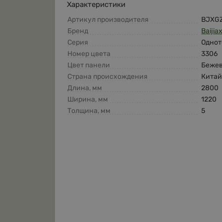
Характеристики
Артикул производителя
BJXG
Бренд
Baijia
Серия
Однот
Номер цвета
3306
Цвет панели
Беже
Страна происхождения
Кита
Длина, мм
2800
Ширина, мм
1220
Толщина, мм
5