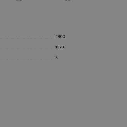
2800
1220
5