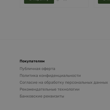
Покупателям
Публичная оферта
Политика конфиденциальности
Согласие на обработку персональных данных
Рекомендательные технологии
Банковские реквизиты