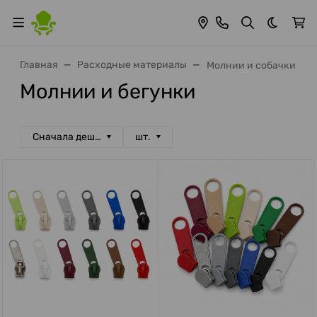
Темная 
Главная
Расходные материалы
Молнии и собачки
Молнии и бегунки
Сначала дешевые
шт.