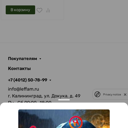
В корзину
Покупателям
Контакты
+7 (4012) 50-78-99
info@leffam.ru
Privacy notice
г. Калининград, ул. Докука, д. 49
Пн—Сб 09:00—18:00
Вс—Выходной