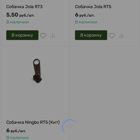
Собачка Jola RT3
Собачка Jola RT5
5,50
6
руб.
/
шт.
руб.
/
шт.
В наличии
В наличии
В корзину
В корзину
Собачка Ningbo RT5 (Кит)
6
руб.
/
шт.
В наличии