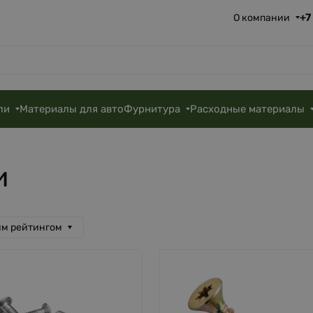
+7
О компании
ли
Материалы для авто
Фурнитура
Расходные материалы
и
им рейтингом