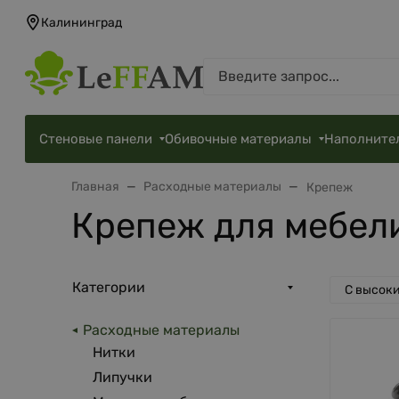
Калининград
Стеновые панели
Обивочные материалы
Наполните
Главная
Расходные материалы
Крепеж
Крепеж для мебел
Категории
С высок
Расходные материалы
Нитки
Липучки