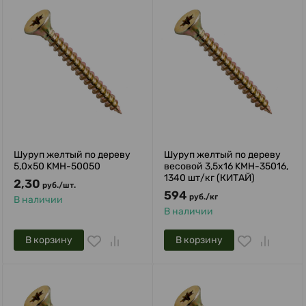
Шуруп желтый по дереву
Шуруп желтый по дереву
5,0х50 KMH-50050
весовой 3,5х16 KMH-35016,
1340 шт/кг (КИТАЙ)
2,30
руб.
/
шт.
594
руб.
/
кг
В наличии
В наличии
В корзину
В корзину