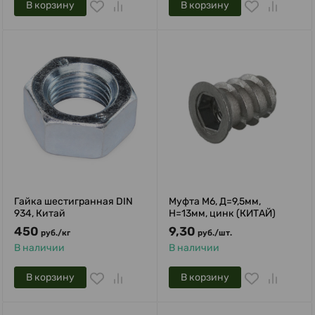
В корзину
В корзину
Гайка шестигранная DIN
Муфта М6, Д=9,5мм,
934, Китай
Н=13мм, цинк (КИТАЙ)
450
9,30
руб.
/
кг
руб.
/
шт.
В наличии
В наличии
В корзину
В корзину