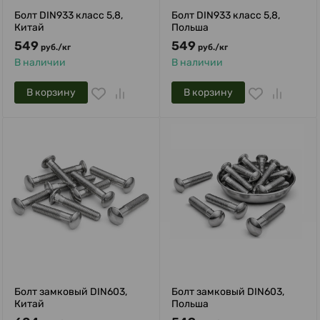
Болт DIN933 класс 5,8,
Болт DIN933 класс 5,8,
Китай
Польша
549
549
руб.
/
кг
руб.
/
кг
В наличии
В наличии
В корзину
В корзину
Болт замковый DIN603,
Болт замковый DIN603,
Китай
Польша