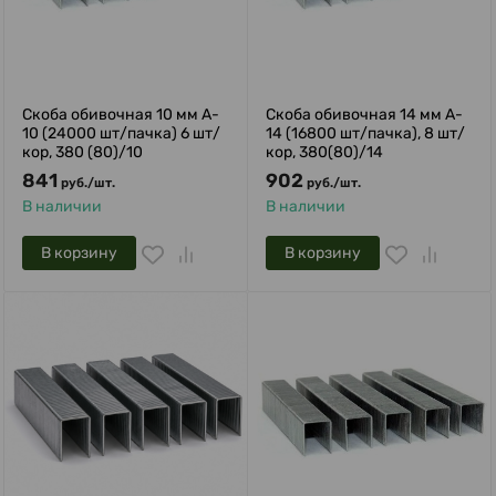
Скоба обивочная 10 мм A-
Скоба обивочная 14 мм A-
10 (24000 шт/пачка) 6 шт/
14 (16800 шт/пачка), 8 шт/
кор, 380 (80)/10
кор, 380(80)/14
841
902
руб.
/
шт.
руб.
/
шт.
В наличии
В наличии
В корзину
В корзину