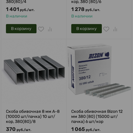
380(80)/4
кор, 380 (80)/6
1 401
1 278
руб.
/
шт.
руб.
/
шт.
В наличии
В наличии
В корзину
В корзину
Скоба обивочная 8 мм A-8
Скоба обивочная Bizon 12
(10000 шт/пачка) 10 шт/
мм 380 (80) (15000 шт/
кор, 380(80)/8
пачка) 6 шт/кор
370
1 065
руб.
/
шт.
руб.
/
шт.