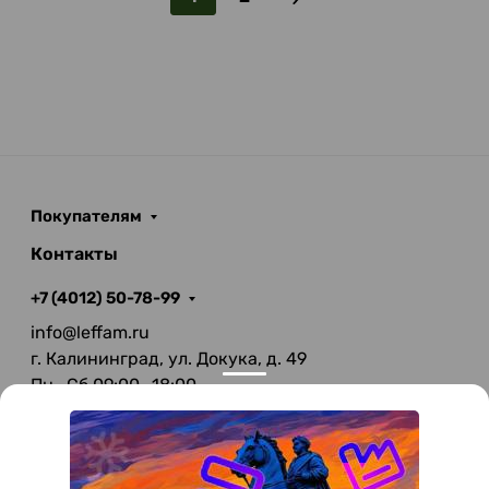
Покупателям
Контакты
+7 (4012) 50-78-99
info@leffam.ru
г. Калининград, ул. Докука, д. 49
Пн—Сб 09:00—18:00
Вс—Выходной