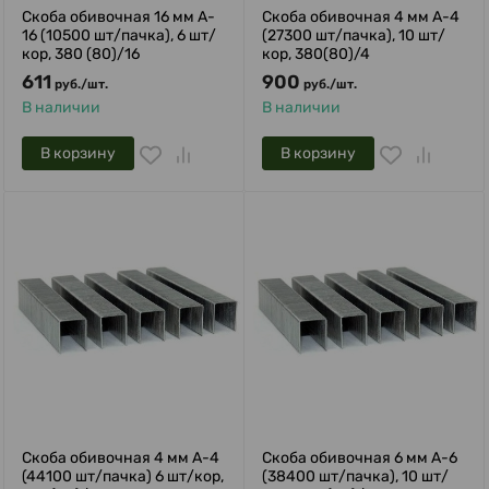
Скоба обивочная 16 мм A-
Скоба обивочная 4 мм A-4
16 (10500 шт/пачка), 6 шт/
(27300 шт/пачка), 10 шт/
кор, 380 (80)/16
кор, 380(80)/4
611
900
руб.
/
шт.
руб.
/
шт.
В наличии
В наличии
В корзину
В корзину
Скоба обивочная 4 мм A-4
Скоба обивочная 6 мм A-6
(44100 шт/пачка) 6 шт/кор,
(38400 шт/пачка), 10 шт/