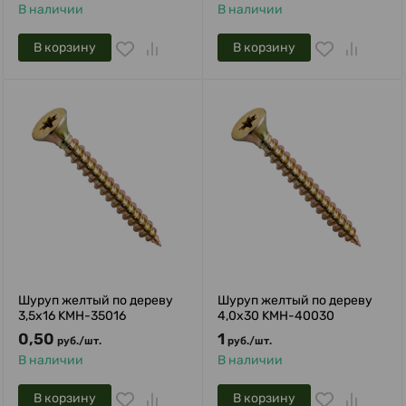
В наличии
В наличии
В корзину
В корзину
Шуруп желтый по дереву
Шуруп желтый по дереву
3,5х16 KMH-35016
4,0х30 KMH-40030
0,50
1
руб.
/
шт.
руб.
/
шт.
В наличии
В наличии
В корзину
В корзину