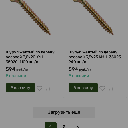
Шуруп желтый по дереву
Шуруп желтый по дереву
весовой 3,5х20 KMH-
весовой 3,5х25 KMH-35025,
35020, 1100 шт/кг
940 шт/кг
594
594
руб.
/
кг
руб.
/
кг
В наличии
В наличии
В корзину
В корзину
Загрузить еще
1
2