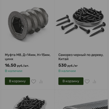
Муфта М8, Д=14мм, Н=15мм,
Саморез черный по дереву,
цинк
Китай
16,50
530
руб.
/
шт.
руб.
/
кг
В наличии
В наличии
В корзину
В корзину