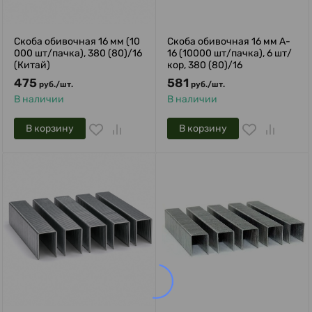
Скоба обивочная 16 мм (10
Скоба обивочная 16 мм A-
000 шт/пачка), 380 (80)/16
16 (10000 шт/пачка), 6 шт/
(Китай)
кор, 380 (80)/16
475
581
руб.
/
шт.
руб.
/
шт.
В наличии
В наличии
В корзину
В корзину