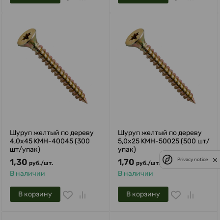
Шуруп желтый по дереву
Шуруп желтый по дереву
4,0х45 KMH-40045 (300
5,0х25 KMH-50025 (500 шт/
шт/упак)
упак)
Privacy notice
1,30
1,70
руб.
/
шт.
руб.
/
шт.
В наличии
В наличии
В корзину
В корзину