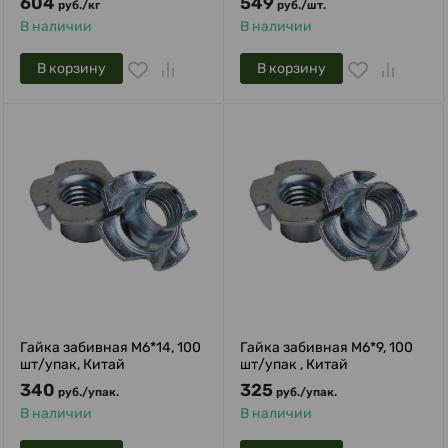
604
549
руб.
/
кг
руб.
/
шт.
В наличии
В наличии
В корзину
В корзину
Гайка забивная М6*14, 100
Гайка забивная М6*9, 100
шт/упак, Китай
шт/упак , Китай
340
325
руб.
/
упак.
руб.
/
упак.
В наличии
В наличии