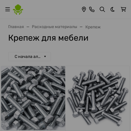
Темная 
Главная
Расходные материалы
Крепеж
Крепеж для мебели
С начала алфавита