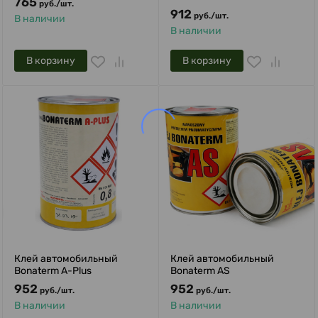
765
руб.
/
шт.
912
руб.
/
шт.
В наличии
В наличии
В корзину
В корзину
Клей автомобильный
Клей автомобильный
Bonaterm A-Plus
Bonaterm AS
952
952
руб.
/
шт.
руб.
/
шт.
В наличии
В наличии