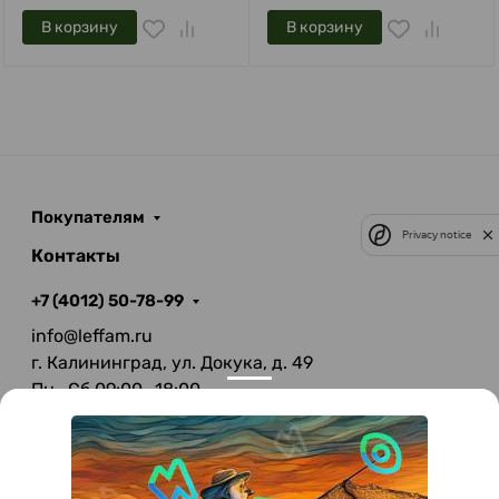
В корзину
В корзину
Покупателям
Privacy notice
Контакты
+7 (4012) 50-78-99
info@leffam.ru
г. Калининград, ул. Докука, д. 49
Пн—Сб 09:00—18:00
Вс—Выходной