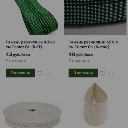
Ремень резиновый 40% 6
Ремень резиновый 60% 6
см Comez CH (КИТ)
см Comez CH (Китай)
43
40
руб.
/
пог.м
руб.
/
пог.м
В наличии
В наличии
В корзину
В корзину