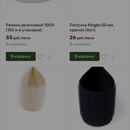
Ремень резиновый 100%
Липучка Ningbo 50 мм,
(100 м в упаковке)
крючок (Кит)
33
26
руб.
/
пог.м
руб.
/
пог.м
В наличии
В наличии
В корзину
В корзину