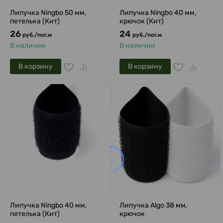
Липучка Ningbo 50 мм,
Липучка Ningbo 40 мм,
петелька (Кит)
крючок (Кит)
26
24
руб.
/
пог.м
руб.
/
пог.м
В наличии
В наличии
В корзину
В корзину
Липучка Ningbo 40 мм,
Липучка Algo 38 мм,
петелька (Кит)
крючок