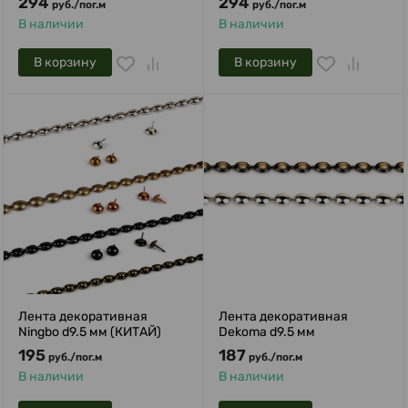
294
294
руб.
/
пог.м
руб.
/
пог.м
В наличии
В наличии
В корзину
В корзину
Лента декоративная
Лента декоративная
Ningbo d9.5 мм (КИТАЙ)
Dekoma d9.5 мм
195
187
руб.
/
пог.м
руб.
/
пог.м
В наличии
В наличии