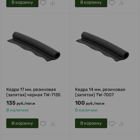
В корзину
В корзину
Кедра 17 мм, резиновая
Кедра 14 мм, резиновая
(запятая) черная TW-7135
(запятая) TW-7007
135
100
руб.
/
пог.м
руб.
/
пог.м
В наличии
В наличии
В корзину
В корзину