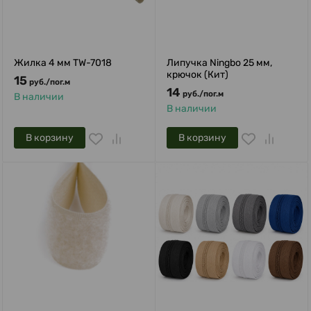
Жилка 4 мм TW-7018
Липучка Ningbo 25 мм,
крючок (Кит)
15
руб.
/
пог.м
14
руб.
/
пог.м
В наличии
В наличии
В корзину
В корзину