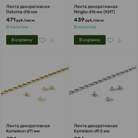
Лента декоративная
Лента декоративная
Dekoma d16 мм
Ningbo d16 мм (КИТ)
471
439
руб.
/
пог.м
руб.
/
пог.м
В наличии
В наличии
В корзину
В корзину
Лента декоративная
Лента декоративная
Kameleon d11 мм
Kameleon d9.5 мм