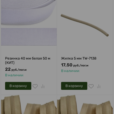
Резинка 40 мм белая 50 м
Жилка 5 мм TW-7138
(КИТ)
17,50
руб.
/
пог.м
22
руб.
/
пог.м
В наличии
В наличии
В корзину
В корзину