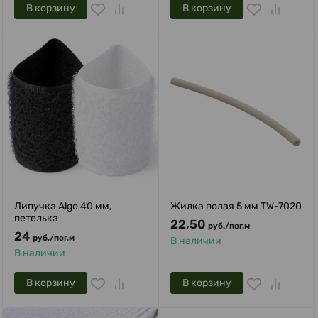
В корзину
В корзину
Липучка Algo 40 мм,
Жилка полая 5 мм TW-7020
петелька
22,50
руб.
/
пог.м
24
руб.
/
пог.м
В наличии
В наличии
В корзину
В корзину