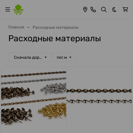
Темная 
Главная
Расходные материалы
Расходные материалы
Сначала дорогие
пог.м