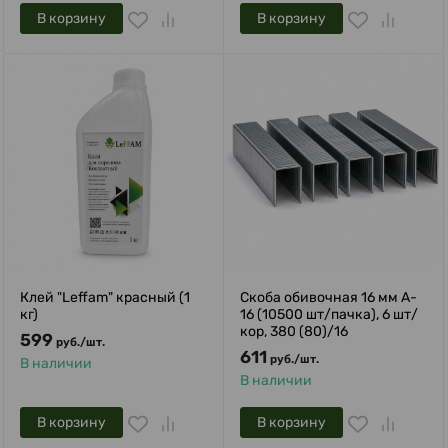
В корзину
В корзину
Клей "Leffam" красный (1
Скоба обивочная 16 мм A-
кг)
16 (10500 шт/пачка), 6 шт/
кор, 380 (80)/16
599
руб.
/
шт.
611
руб.
/
шт.
В наличии
В наличии
В корзину
В корзину