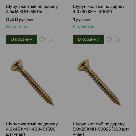
Шуруп желтый по дереву
Шуруп желтый по дереву
3,5х16 KMH-35016
4,0х30 KMH-40030
0,50
1
руб.
/
шт.
руб.
/
шт.
В наличии
В наличии
В корзину
В корзину
Шуруп желтый по дереву
Шуруп желтый по дереву
4,0х45 KMH-40045 (300
5,0х25 KMH-50025 (500 шт/
шт/упак)
упак)