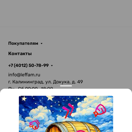
Покупателям
Контакты
+7 (4012) 50-78-99
info@leffam.ru
г. Калининград, ул. Докука, д. 49
Пн—Сб 09:00—18:00
Вс—Выходной
© 2026 LeFFAM — материалы для качественной