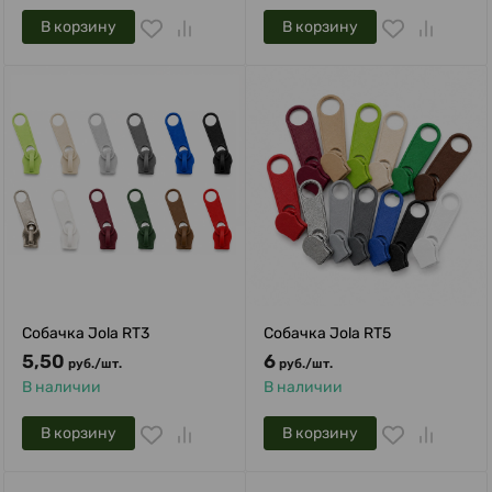
В корзину
В корзину
Собачка Jola RT3
Собачка Jola RT5
5,50
6
руб.
/
шт.
руб.
/
шт.
В наличии
В наличии
В корзину
В корзину