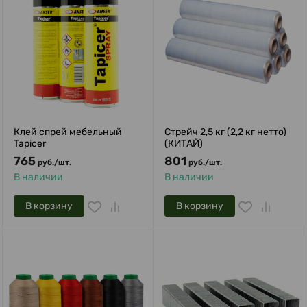
Клей спрей мебельный
Стрейч 2,5 кг (2,2 кг нетто)
Tapicer
(КИТАЙ)
765
801
руб.
/
шт.
руб.
/
шт.
В наличии
В наличии
В корзину
В корзину