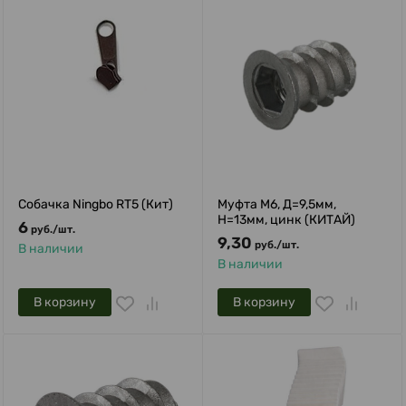
Собачка Ningbo RT5 (Кит)
Муфта М6, Д=9,5мм,
Н=13мм, цинк (КИТАЙ)
6
руб.
/
шт.
9,30
руб.
/
шт.
В наличии
В наличии
В корзину
В корзину