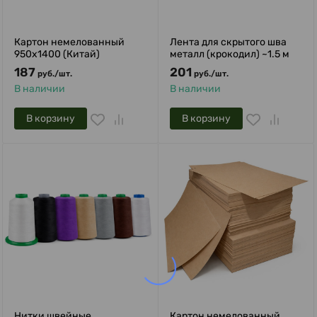
Картон немелованный
Лента для скрытого шва
950x1400 (Китай)
металл (крокодил) ~1.5 м
187
201
руб.
/
шт.
руб.
/
шт.
В наличии
В наличии
В корзину
В корзину
Нитки швейные
Картон немелованный