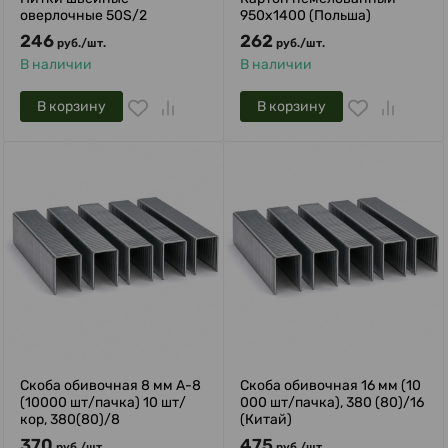
оверлочные 50S/2
950x1400 (Польша)
246
262
руб.
/
шт.
руб.
/
шт.
В наличии
В наличии
В корзину
В корзину
Скоба обивочная 8 мм A-8
Скоба обивочная 16 мм (10
(10000 шт/пачка) 10 шт/
000 шт/пачка), 380 (80)/16
кор, 380(80)/8
(Китай)
370
475
руб.
/
шт.
руб.
/
шт.