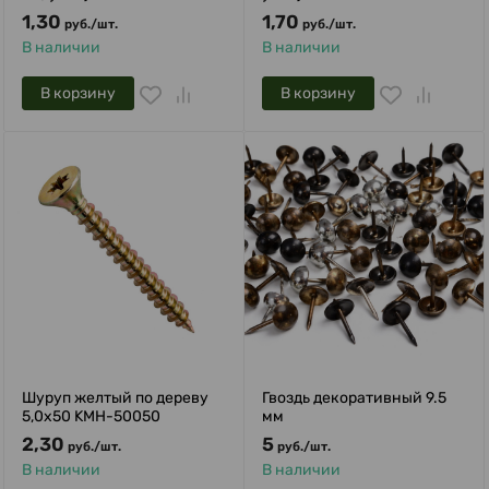
1,30
1,70
руб.
/
шт.
руб.
/
шт.
В наличии
В наличии
В корзину
В корзину
Шуруп желтый по дереву
Гвоздь декоративный 9.5
5,0х50 KMH-50050
мм
2,30
5
руб.
/
шт.
руб.
/
шт.
В наличии
В наличии