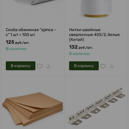
Скоба обжимная "spinca -
Нитки швейные
с" 1 шт = 100 шт
оверлочные 40S/2, белые
(Китай)
125
руб.
/
шт.
132
руб.
/
шт.
В наличии
В наличии
В корзину
В корзину