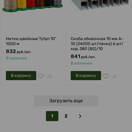
Нитки швейные Tytan 10"
Скоба обивочная 10 мм A-
1000 м
10 (24000 шт/пачка) 6 шт/
кор, 380 (80)/10
832
руб.
/
шт.
841
руб.
/
шт.
В наличии
В наличии
В корзину
В корзину
Загрузить еще
1
2