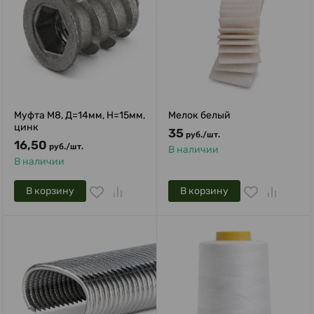
Муфта М8, Д=14мм, Н=15мм,
Мелок белый
цинк
35
руб.
/
шт.
16,50
руб.
/
шт.
В наличии
В наличии
В корзину
В корзину