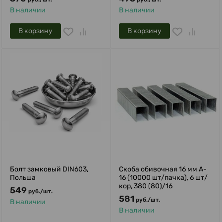
В наличии
В наличии
В корзину
В корзину
Болт замковый DIN603,
Скоба обивочная 16 мм A-
Польша
16 (10000 шт/пачка), 6 шт/
кор, 380 (80)/16
549
руб.
/
шт.
581
руб.
/
шт.
В наличии
В наличии