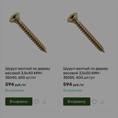
Шуруп желтый по дереву
Шуруп желтый по дереву
весовой 3,5х40 KMH-
весовой 3,5х50 KMH-
35040, 600 шт/кг
35050, 400 шт/уп
594
594
руб.
/
кг
руб.
/
кг
В наличии
В наличии
В корзину
В корзину