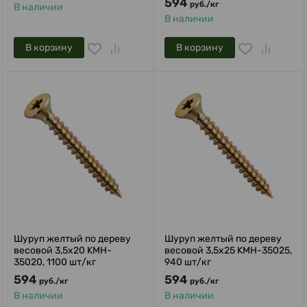
594
руб.
/
кг
В наличии
В наличии
В корзину
В корзину
Шуруп желтый по дереву
Шуруп желтый по дереву
весовой 3,5х20 KMH-
весовой 3,5х25 KMH-35025,
35020, 1100 шт/кг
940 шт/кг
594
594
руб.
/
кг
руб.
/
кг
В наличии
В наличии