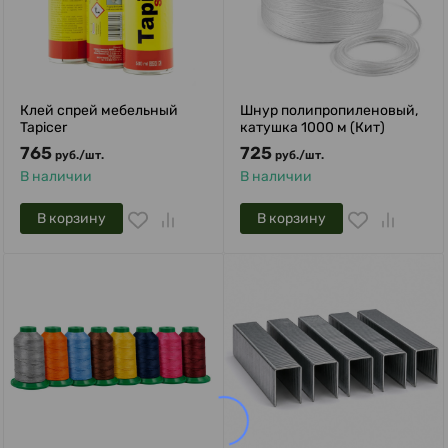
Клей спрей мебельный
Шнур полипропиленовый,
Tapicer
катушка 1000 м (Кит)
765
725
руб.
/
шт.
руб.
/
шт.
В наличии
В наличии
В корзину
В корзину