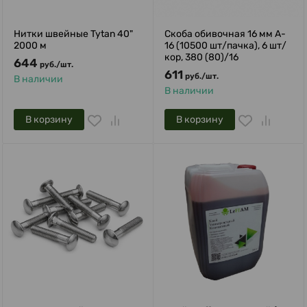
Нитки швейные Tytan 40"
Скоба обивочная 16 мм A-
2000 м
16 (10500 шт/пачка), 6 шт/
кор, 380 (80)/16
644
руб.
/
шт.
611
руб.
/
шт.
В наличии
В наличии
В корзину
В корзину