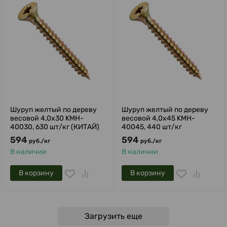
Шуруп желтый по дереву
Шуруп желтый по дереву
весовой 4,0х30 KMH-
весовой 4,0х45 KMH-
40030, 630 шт/кг (КИТАЙ)
40045, 440 шт/кг
594
594
руб.
/
кг
руб.
/
кг
В наличии
В наличии
В корзину
В корзину
Загрузить еще