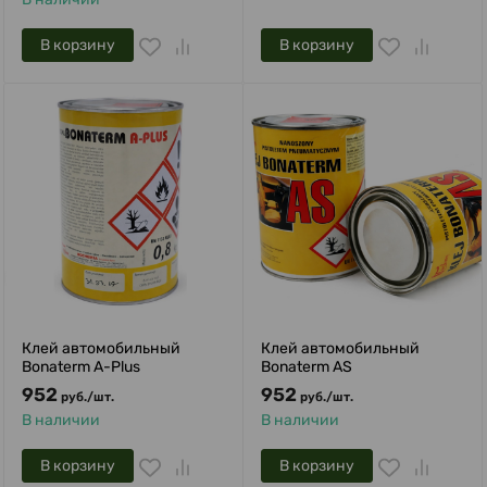
В корзину
В корзину
Клей автомобильный
Клей автомобильный
Bonaterm A-Plus
Bonaterm AS
952
952
руб.
/
шт.
руб.
/
шт.
В наличии
В наличии
В корзину
В корзину