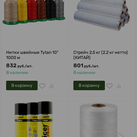
Нитки швейные Tytan 10"
Стрейч 2,5 кг (2,2 кг нетто)
1000 м
(КИТАЙ)
832
801
руб.
/
шт.
руб.
/
шт.
В наличии
В наличии
В корзину
В корзину