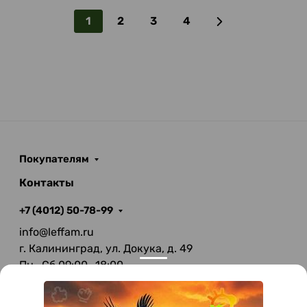
1
2
3
4
Покупателям
Контакты
+7 (4012) 50-78-99
info@leffam.ru
г. Калининград, ул. Докука, д. 49
Пн—Сб 09:00—18:00
Вс—Выходной