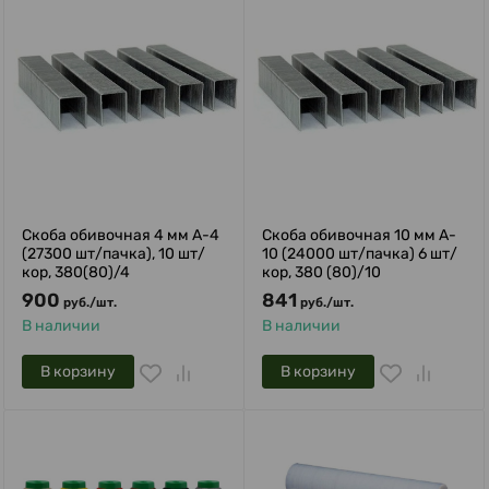
Скоба обивочная 4 мм A-4
Скоба обивочная 10 мм A-
(27300 шт/пачка), 10 шт/
10 (24000 шт/пачка) 6 шт/
кор, 380(80)/4
кор, 380 (80)/10
900
841
руб.
/
шт.
руб.
/
шт.
В наличии
В наличии
В корзину
В корзину