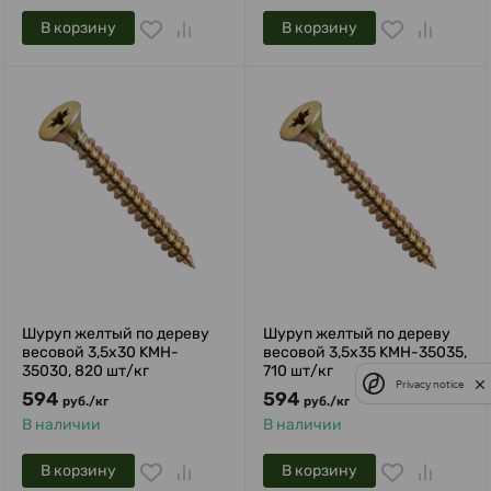
В корзину
В корзину
Шуруп желтый по дереву
Шуруп желтый по дереву
весовой 3,5х30 KMH-
весовой 3,5х35 KMH-35035,
35030, 820 шт/кг
710 шт/кг
Privacy notice
594
594
руб.
/
кг
руб.
/
кг
В наличии
В наличии
В корзину
В корзину