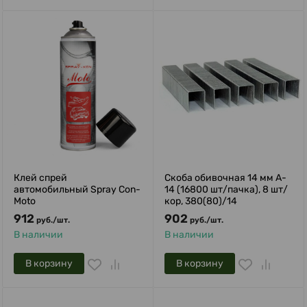
Клей cпрей
Скоба обивочная 14 мм A-
автомобильный Spray Con-
14 (16800 шт/пачка), 8 шт/
Moto
кор, 380(80)/14
912
902
руб.
/
шт.
руб.
/
шт.
В наличии
В наличии
В корзину
В корзину