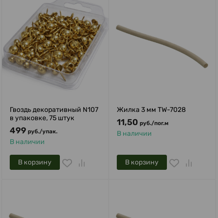
Гвоздь декоративный N107
Жилка 3 мм TW-7028
в упаковке, 75 штук
11,50
руб.
/
пог.м
499
руб.
/
упак.
В наличии
В наличии
В корзину
В корзину