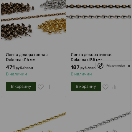
Лента декоративная
Лента декоративная
Dekoma d16 мм
Dekoma d9.5 мм
Privacy notice
471
187
руб.
/
пог.м
руб.
/
пог.м
В наличии
В наличии
В корзину
В корзину