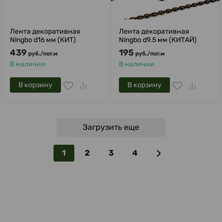
Лента декоративная
Лента декоративная
Ningbo d16 мм (КИТ)
Ningbo d9.5 мм (КИТАЙ)
439
195
руб.
/
пог.м
руб.
/
пог.м
В наличии
В наличии
В корзину
В корзину
Загрузить еще
1
2
3
4