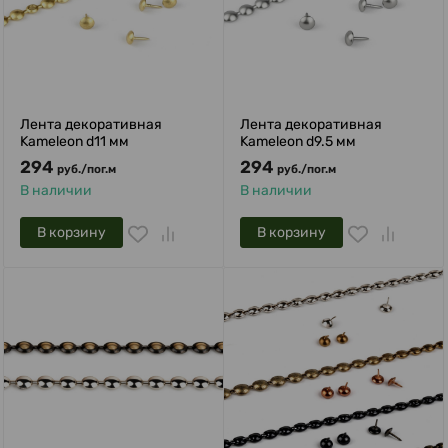
Лента декоративная
Лента декоративная
Kameleon d11 мм
Kameleon d9.5 мм
294
294
руб.
/
пог.м
руб.
/
пог.м
В наличии
В наличии
В корзину
В корзину