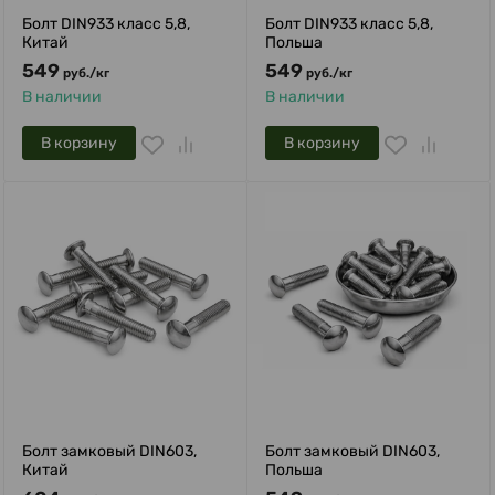
Болт DIN933 класс 5,8,
Болт DIN933 класс 5,8,
Китай
Польша
549
549
руб.
/
кг
руб.
/
кг
В наличии
В наличии
В корзину
В корзину
Болт замковый DIN603,
Болт замковый DIN603,
Китай
Польша