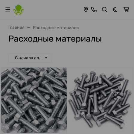
Темная 
Главная
Расходные материалы
Расходные материалы
С начала алфавита