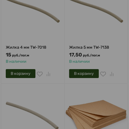
Жилка 4 мм TW-7018
Жилка 5 мм TW-7138
15
17,50
руб.
/
пог.м
руб.
/
пог.м
В наличии
В наличии
В корзину
В корзину