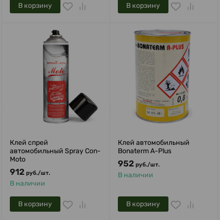
В корзину
В корзину
Клей cпрей
Клей автомобильный
автомобильный Spray Con-
Bonaterm A-Plus
Moto
952
руб.
/
шт.
912
руб.
/
шт.
В наличии
В наличии
В корзину
В корзину