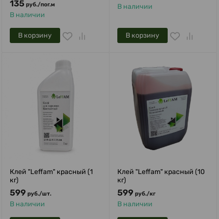
135
руб.
/
пог.м
В наличии
В наличии
В корзину
В корзину
Клей "Leffam" красный (1
Клей "Leffam" красный (10
кг)
кг)
599
599
руб.
/
шт.
руб.
/
кг
В наличии
В наличии