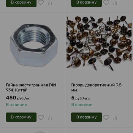
В корзину
В корзину
Гайка шестигранная DIN
Гвоздь декоративный 9.5
934, Китай
мм
450
5
руб.
/
кг
руб.
/
шт.
В наличии
В наличии
В корзину
В корзину