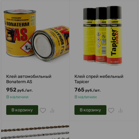
Клей автомобильный
Клей спрей мебельный
Bonaterm AS
Tapicer
952
765
руб.
/
шт.
руб.
/
шт.
В наличии
В наличии
В корзину
В корзину