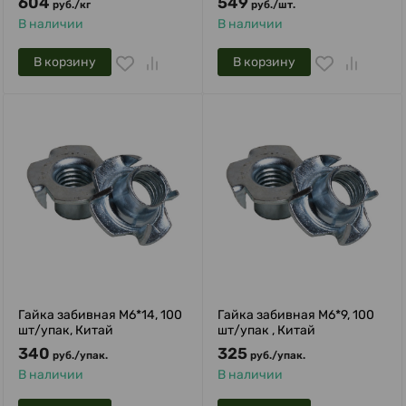
604
549
руб.
/
кг
руб.
/
шт.
В наличии
В наличии
В корзину
В корзину
Гайка забивная М6*14, 100
Гайка забивная М6*9, 100
шт/упак, Китай
шт/упак , Китай
340
325
руб.
/
упак.
руб.
/
упак.
В наличии
В наличии