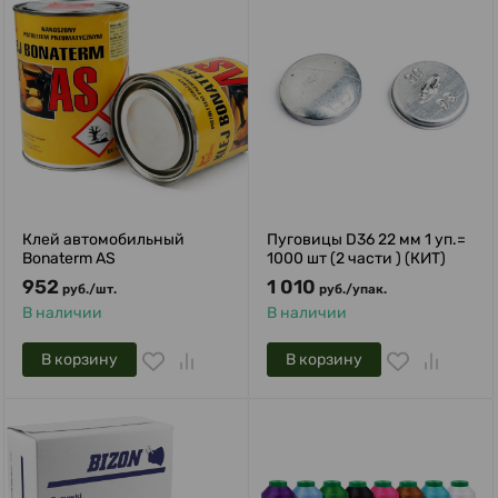
Клей автомобильный
Пуговицы D36 22 мм 1 уп.=
Bonaterm AS
1000 шт (2 части ) (КИТ)
952
1 010
руб.
/
шт.
руб.
/
упак.
В наличии
В наличии
В корзину
В корзину