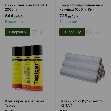
Нитки швейные Tytan 40"
Шнур полипропиленовый,
2000 м
катушка 1000 м (Кит)
644
725
руб.
/
шт.
руб.
/
шт.
В наличии
В наличии
В корзину
В корзину
Клей спрей мебельный
Стрейч 2,5 кг (2,2 кг нетто)
Tapicer
(КИТАЙ)