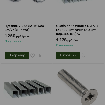
Пуговицы D36 22 мм 500
Скоба обивочная 6 мм A-6
шт/уп (2 части)
(38400 шт/пачка), 10 шт/
кор, 380 (80)/6
1 250
руб.
/
упак.
1 278
руб.
/
шт.
В наличии
В наличии
В корзину
В корзину