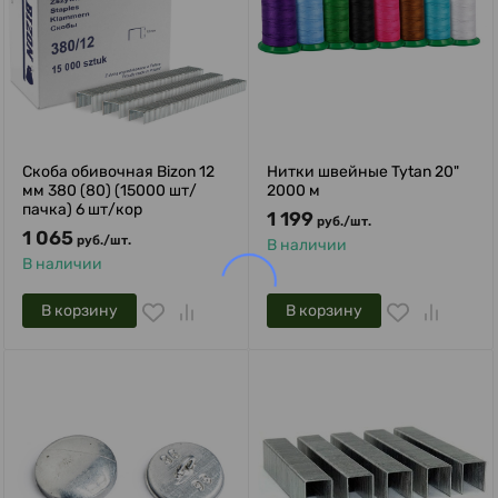
Скоба обивочная Bizon 12
Нитки швейные Tytan 20"
мм 380 (80) (15000 шт/
2000 м
пачка) 6 шт/кор
1 199
руб.
/
шт.
1 065
руб.
/
шт.
В наличии
В наличии
В корзину
В корзину