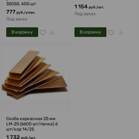
35050, 400 шт
1 154
руб.
/
шт.
777
руб.
/
упак.
Под заказ
Под заказ
В корзину
В корзину
Скоба каркасная 25 мм
LM-25 (6600 шт/пачка) 6
шт/кор 14/25
1 732
руб.
/
шт.