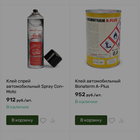
Клей cпрей
Клей автомобильный
автомобильный Spray Con-
Bonaterm A-Plus
Moto
952
руб.
/
шт.
912
руб.
/
шт.
В наличии
В наличии
В корзину
В корзину