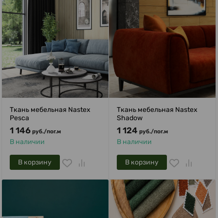
Ткань мебельная Nastex
Ткань мебельная Nastex
Pesca
Shadow
1 146
1 124
руб.
/
пог.м
руб.
/
пог.м
В наличии
В наличии
В корзину
В корзину