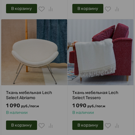
В корзину
В корзину
Ткань мебельная Lech
Ткань мебельная Lech
Select Abriamo
Select Tessero
1 090
1 090
руб.
/
пог.м
руб.
/
пог.м
В наличии
В наличии
В корзину
В корзину