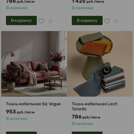
786
1 425
руб.
/
пог.м
руб.
/
пог.м
В наличии
В наличии
В корзину
В корзину
Ткань мебельная Sic Vogue
Ткань мебельная Lech
Toronto
953
руб.
/
пог.м
786
руб.
/
пог.м
В наличии
В наличии