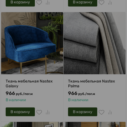
В корзину
В корзину
Ткань мебельная Nastex
Ткань мебельная Nastex
Galaxy
Palma
966
966
руб.
/
пог.м
руб.
/
пог.м
В наличии
В наличии
В корзину
В корзину