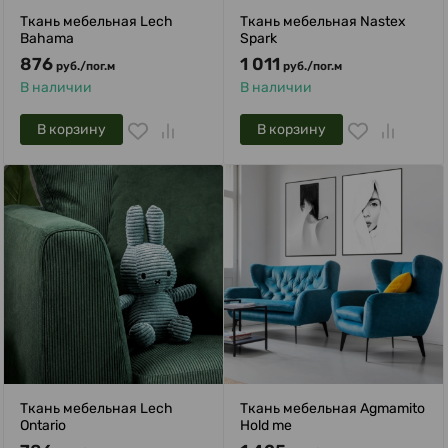
Ткань мебельная Lech
Ткань мебельная Nastex
Bahama
Spark
876
1 011
руб.
/
пог.м
руб.
/
пог.м
В наличии
В наличии
В корзину
В корзину
Ткань мебельная Lech
Ткань мебельная Agmamito
Ontario
Hold me