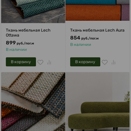
Ткань мебельная Lech
Ткань мебельная Lech Aura
Ottawa
854
руб.
/
пог.м
899
руб.
/
пог.м
В наличии
В наличии
В корзину
В корзину