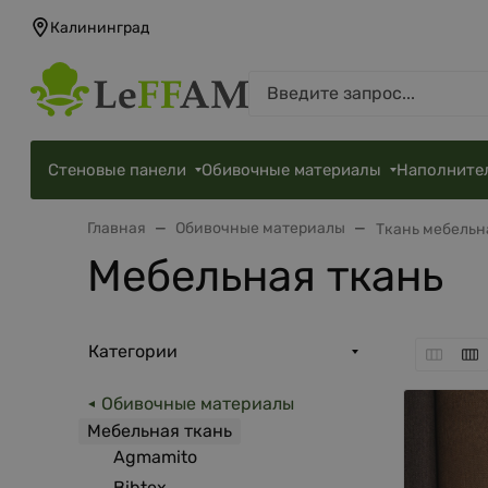
Калининград
Стеновые панели
Обивочные материалы
Наполните
Главная
Обивочные материалы
Ткань мебельн
Мебельная ткань
Категории
Обивочные материалы
Мебельная ткань
Agmamito
Bibtex