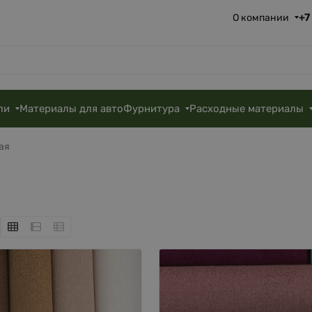
+7
О компании
ли
Материалы для авто
Фурнитура
Расходные материалы
ая