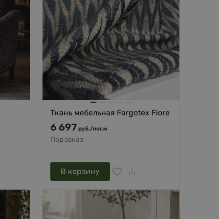
Ткань мебельная Fargotex Fiore
6 697
руб.
/
пог.м
Под заказ
В корзину