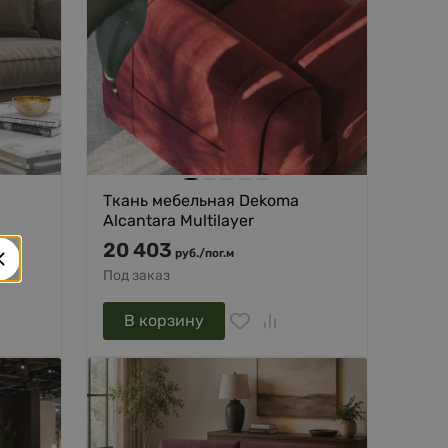
Ткань мебельная Dekoma
Alcantara Multilayer
20 403
руб.
/
пог.м
Под заказ
В корзину