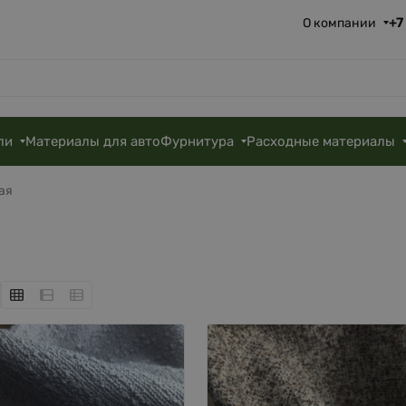
+7
О компании
ли
Материалы для авто
Фурнитура
Расходные материалы
ая