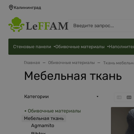
Калининград
Стеновые панели
Обивочные материалы
Наполните
Главная
Обивочные материалы
Ткань мебельн
Мебельная ткань
Категории
Обивочные материалы
Мебельная ткань
Agmamito
Bibtex