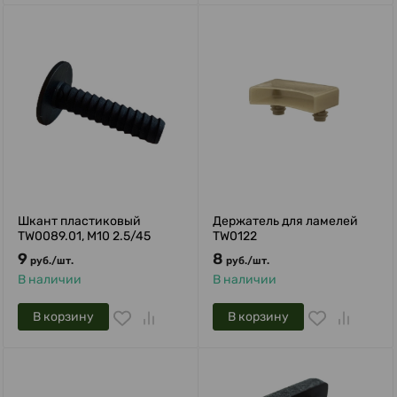
Шкант пластиковый
Держатель для ламелей
TW0089.01, М10 2.5/45
TW0122
9
8
руб.
/
шт.
руб.
/
шт.
В наличии
В наличии
В корзину
В корзину