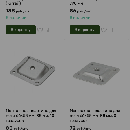
(Китай)
790 мм
188
86
руб.
/
шт.
руб.
/
шт.
В наличии
В наличии
В корзину
В корзину
Монтажная пластина для
Монтажная пластина для
ноги 66x58 мм, R8 мм, 10
ноги 66x58 мм, R8 мм, 0
градусов
градусов
80
72
руб.
/
шт.
руб.
/
шт.