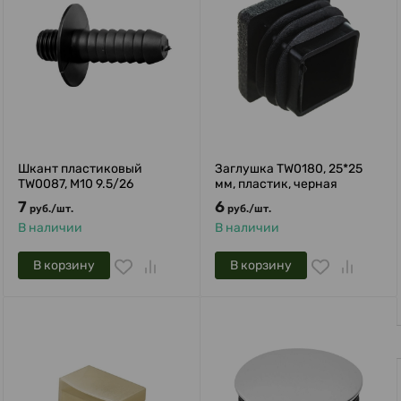
Шкант пластиковый
Заглушка TW0180, 25*25
TW0087, М10 9.5/26
мм, пластик, черная
7
6
руб.
/
шт.
руб.
/
шт.
В наличии
В наличии
В корзину
В корзину
Privacy notice