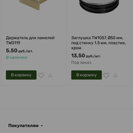
Держатель для ламелей
Заглушка TW1057, Ø50 мм,
TW0119
под стенку 1.5 мм, пластик,
хром
5,50
руб.
/
шт.
13,50
руб.
/
шт.
В наличии
Под заказ
В корзину
В корзину
Покупателям