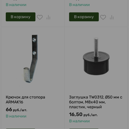
В наличии
В наличии
В корзину
В корзину
Крючок для стопора
Заглушка TW0312, Ø50 мм c
ARMAK16
болтом, M8x40 мм,
пластик, черный
66
руб.
/
шт.
16,50
руб.
/
шт.
В наличии
В наличии