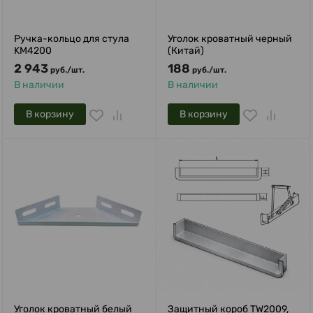
Ручка-кольцо для стула
Уголок кроватный черный
KM4200
(Китай)
2 943
188
руб.
/
шт.
руб.
/
шт.
В наличии
В наличии
В корзину
В корзину
Уголок кроватный белый
Защитный короб TW2009,