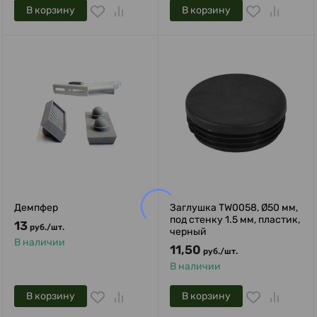
В корзину
В корзину
Демпфер
Заглушка TW0058, Ø50 мм,
под стенку 1.5 мм, пластик,
13
руб.
/
шт.
черный
В наличии
11,50
руб.
/
шт.
В наличии
В корзину
В корзину