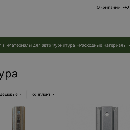
+7
О компании
ли
Материалы для авто
Фурнитура
Расходные материалы
ура
 дешевые
комплект