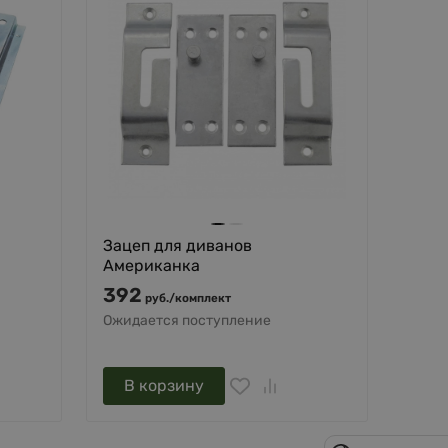
Зацеп для диванов
Американка
392
руб.
/
комплект
Ожидается поступление
В корзину