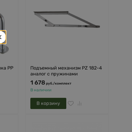
ика PP
Подъемный механизм PZ 182-4
аналог с пружинами
1 678
руб.
/
комплект
В наличии
В корзину