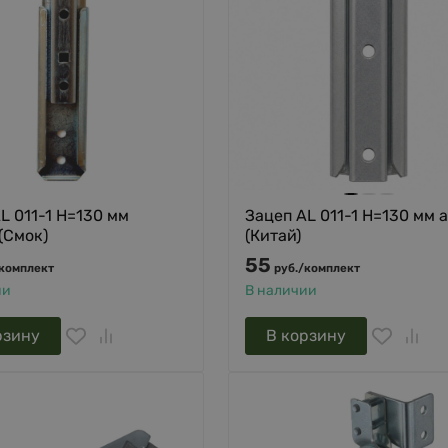
L 011-1 H=130 мм
Зацеп AL 011-1 H=130 мм 
 (Смок)
(Китай)
55
комплект
руб.
/
комплект
ии
В наличии
рзину
В корзину