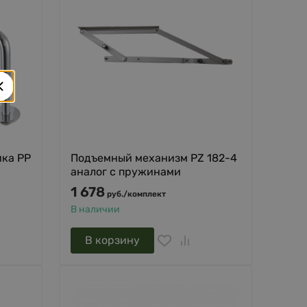
ика PP
Подъемный механизм PZ 182-4
аналог с пружинами
1 678
руб.
/
комплект
В наличии
В корзину