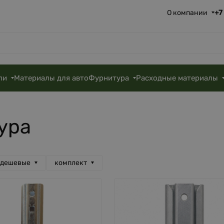
+7
О компании
ли
Материалы для авто
Фурнитура
Расходные материалы
ура
 дешевые
комплект