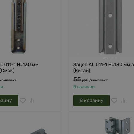
L 011-1 H=130 мм
Зацеп AL 011-1 H=130 мм 
 (Смок)
(Китай)
55
комплект
руб.
/
комплект
ии
В наличии
рзину
В корзину