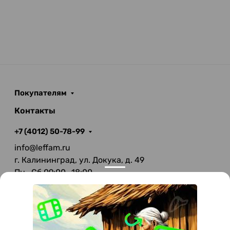
Покупателям
Контакты
+7 (4012) 50-78-99
info@leffam.ru
г. Калининград, ул. Докука, д. 49
Пн—Сб 09:00—18:00
Вс—Выходной