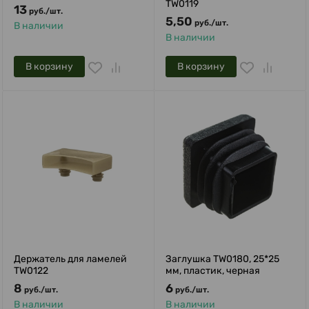
TW0119
13
руб.
/
шт.
5,50
руб.
/
шт.
В наличии
В наличии
В корзину
В корзину
Держатель для ламелей
Заглушка TW0180, 25*25
TW0122
мм, пластик, черная
8
6
руб.
/
шт.
руб.
/
шт.
В наличии
В наличии