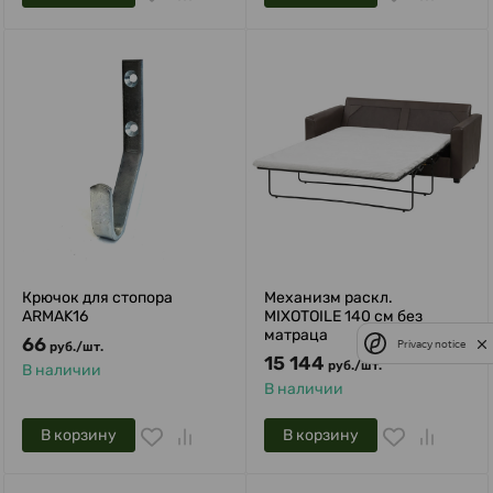
Крючок для стопора
Механизм раскл.
ARMAK16
MIXOTOILE 140 см без
матраца
66
Privacy notice
руб.
/
шт.
15 144
руб.
/
шт.
В наличии
В наличии
В корзину
В корзину