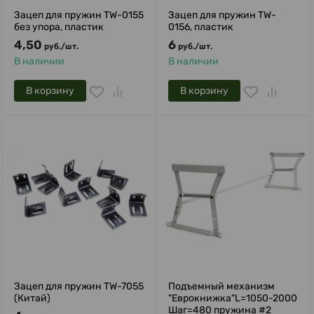
Зацеп для пружин TW-0155
Зацеп для пружин TW-
без упора, пластик
0156, пластик
4,50
6
руб.
/
шт.
руб.
/
шт.
В наличии
В наличии
В корзину
В корзину
Зацеп для пружин TW-7055
Подъемный механизм
(Китай)
"Еврокнижка"L=1050-2000
Шаг=480 пружина #2