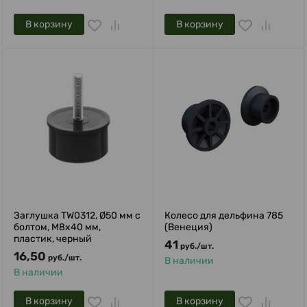
В корзину
В корзину
Заглушка TW0312, Ø50 мм c
Колесо для дельфина 785
болтом, M8x40 мм,
(Венеция)
пластик, черный
41
руб.
/
шт.
16,50
руб.
/
шт.
В наличии
В наличии
В корзину
В корзину