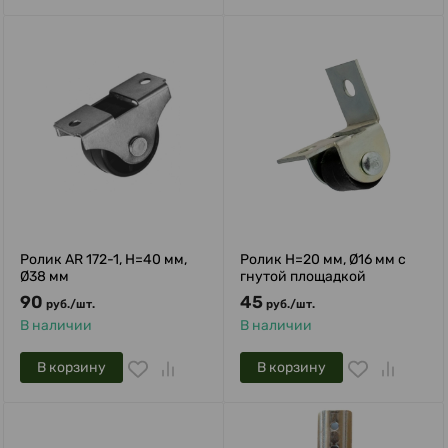
Ролик AR 172-1, H=40 мм,
Ролик H=20 мм, Ø16 мм с
Ø38 мм
гнутой площадкой
90
45
руб.
/
шт.
руб.
/
шт.
В наличии
В наличии
В корзину
В корзину