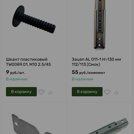
Шкант пластиковый
Зацеп AL 011-1 H=130 мм
TW0089.01, М10 2.5/45
112/113 (Смок)
9
55
руб.
/
шт.
руб.
/
комплект
В наличии
В наличии
В корзину
В корзину