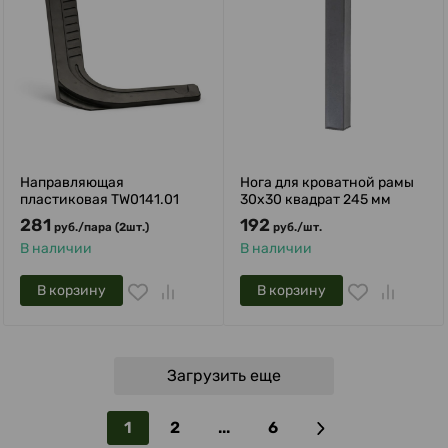
Направляющая
Нога для кроватной рамы
пластиковая TW0141.01
30х30 квадрат 245 мм
281
192
руб.
/
пара (2шт.)
руб.
/
шт.
В наличии
В наличии
В корзину
В корзину
Загрузить еще
1
2
...
6