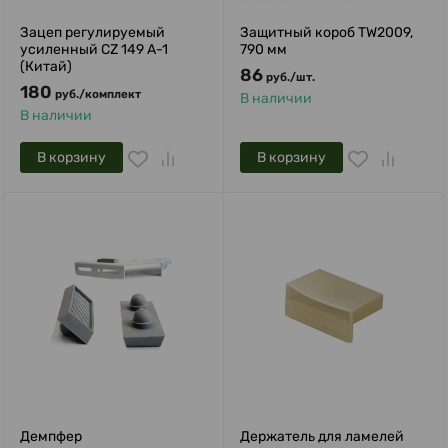
Зацеп регулируемый
Защитный короб TW2009,
усиленный CZ 149 A-1
790 мм
(Китай)
86
руб.
/
шт.
180
руб.
/
комплект
В наличии
В наличии
В корзину
В корзину
Демпфер
Держатель для ламелей