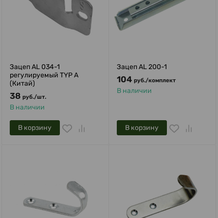
Зацеп AL 034-1
Зацеп AL 200-1
регулируемый TYP A
104
руб.
/
комплект
(Китай)
В наличии
38
руб.
/
шт.
В наличии
В корзину
В корзину