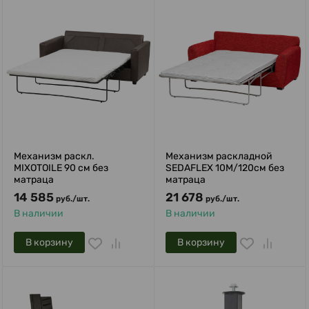
Механизм раскл.
Механизм раскладной
MIXOTOILE 90 см без
SEDAFLEX 10М/120см без
матраца
матраца
14 585
21 678
руб.
/
шт.
руб.
/
шт.
В наличии
В наличии
В корзину
В корзину