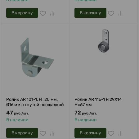
В корзину
В корзину
Ролик AR 101-1, H=20 мм,
Ролик AR 116-1 FI29X14
Ø16 мм с гнутой площадкой
H=67 мм
47
72
руб.
/
шт.
руб.
/
шт.
В наличии
В наличии
В корзину
В корзину