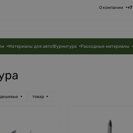
+7
О компании
ли
Материалы для авто
Фурнитура
Расходные материалы
ура
 дешевые
товар