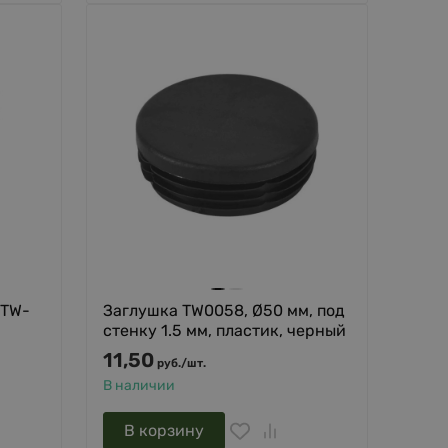
 TW-
Заглушка TW0058, Ø50 мм, под
стенку 1.5 мм, пластик, черный
11,50
руб.
/
шт.
В наличии
В корзину