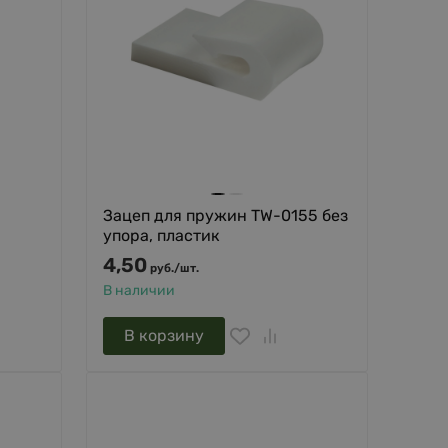
Зацеп для пружин TW-0155 без
упора, пластик
4,50
руб.
/
шт.
В наличии
В корзину