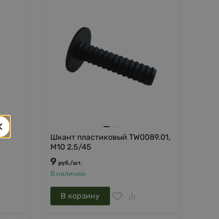
Шкант пластиковый TW0089.01,
М10 2.5/45
9
руб.
/
шт.
В наличии
В корзину