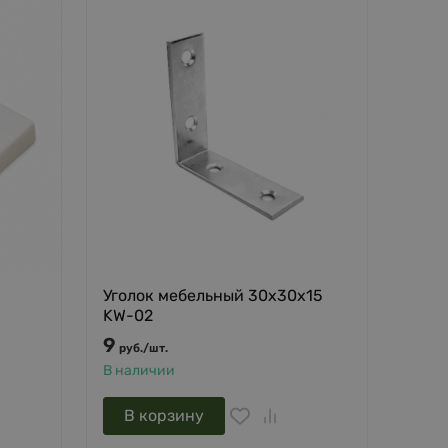
Уголок мебельный 30х30х15
KW-02
9
руб.
/
шт.
В наличии
В корзину