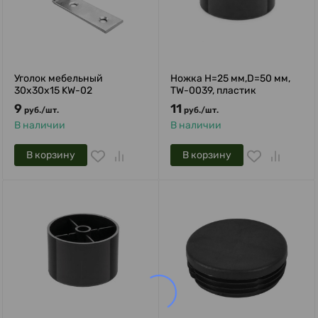
Уголок мебельный
Ножка H=25 мм,D=50 мм,
30х30х15 KW-02
TW-0039, пластик
9
11
руб.
/
шт.
руб.
/
шт.
В наличии
В наличии
В корзину
В корзину