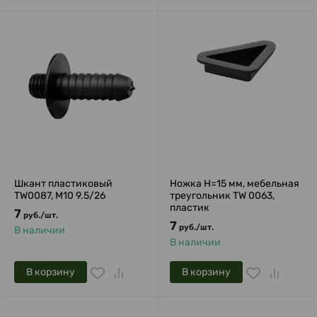
Шкант пластиковый
Ножка H=15 мм, мебельная
TW0087, М10 9.5/26
треугольник TW 0063,
пластик
7
руб.
/
шт.
7
руб.
/
шт.
В наличии
В наличии
В корзину
В корзину