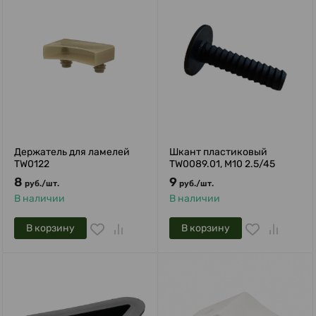
Держатель для ламелей
Шкант пластиковый
TW0122
TW0089.01, М10 2.5/45
8
9
руб.
/
шт.
руб.
/
шт.
В наличии
В наличии
В корзину
В корзину