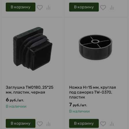
В корзину
В корзину
Заглушка TW0180, 25*25
Ножка H=15 мм, круглая
мм, пластик, черная
под саморез TW-0370,
пластик
6
руб.
/
шт.
7
руб.
/
шт.
В наличии
В наличии
В корзину
В корзину