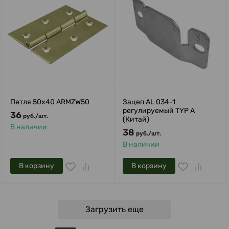
Петля 50х40 ARMZW50
Зацеп AL 034-1
регулируемый TYP A
36
руб.
/
шт.
(Китай)
В наличии
38
руб.
/
шт.
В наличии
В корзину
В корзину
Загрузить еще