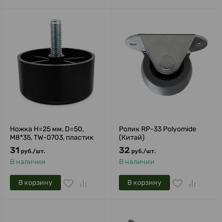
Ножка H=25 мм, D=50,
Ролик RP-33 Рolyomide
М8*35, TW-0703, пластик
(Китай)
31
32
руб.
/
шт.
руб.
/
шт.
В наличии
В наличии
В корзину
В корзину