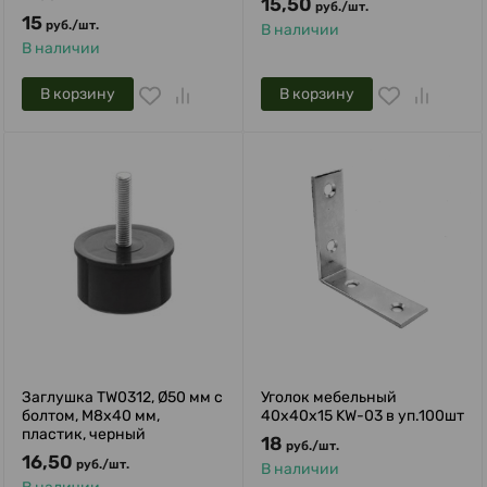
15,50
руб.
/
шт.
15
руб.
/
шт.
В наличии
В наличии
В корзину
В корзину
Заглушка TW0312, Ø50 мм c
Уголок мебельный
болтом, M8x40 мм,
40х40х15 KW-03 в уп.100шт
пластик, черный
18
руб.
/
шт.
16,50
руб.
/
шт.
В наличии