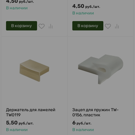
4,50
руб.
/
шт.
4,50
руб.
/
шт.
В наличии
В наличии
В корзину
В корзину
Держатель для ламелей
Зацеп для пружин TW-
TW0119
0156, пластик
5,50
6
руб.
/
шт.
руб.
/
шт.
В наличии
В наличии