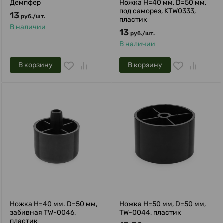
Демпфер
Ножка H=40 мм, D=50 мм,
под саморез, KTW0333,
13
руб.
/
шт.
пластик
В наличии
13
руб.
/
шт.
В наличии
В корзину
В корзину
Ножка H=40 мм. D=50 мм,
Ножка H=50 мм, D=50 мм,
забивная TW-0046,
TW-0044, пластик
пластик