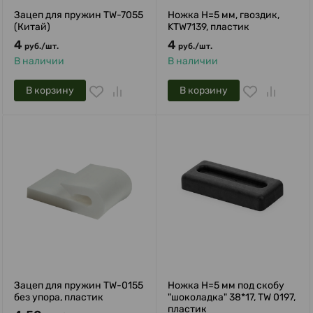
Зацеп для пружин TW-7055
Ножка H=5 мм, гвоздик,
(Китай)
KTW7139, пластик
4
4
руб.
/
шт.
руб.
/
шт.
В наличии
В наличии
В корзину
В корзину
Зацеп для пружин TW-0155
Ножка H=5 мм под скобу
без упора, пластик
"шоколадка" 38*17, TW 0197,
пластик