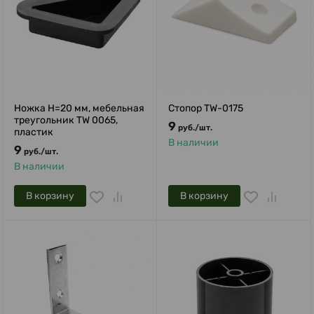
Ножка H=20 мм, мебельная
Стопор TW-0175
треугольник TW 0065,
9
руб.
/
шт.
пластик
В наличии
9
руб.
/
шт.
В наличии
В корзину
В корзину