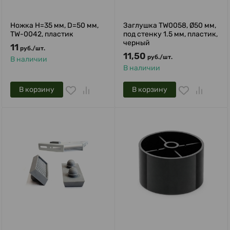
Ножка H=35 мм, D=50 мм,
Заглушка TW0058, Ø50 мм,
TW-0042, пластик
под стенку 1.5 мм, пластик,
черный
11
руб.
/
шт.
11,50
руб.
/
шт.
В наличии
В наличии
В корзину
В корзину