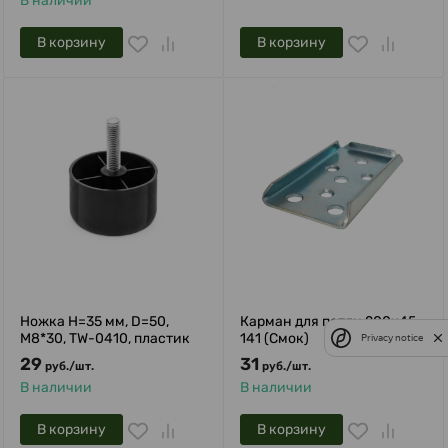
В наличии
В корзину
В корзину
Ножка H=35 мм, D=50,
Карман для петли 200х45
М8*30, TW-0410, пластик
141 (Смок)
Privacy notice
29
31
руб.
/
шт.
руб.
/
шт.
В наличии
В наличии
В корзину
В корзину