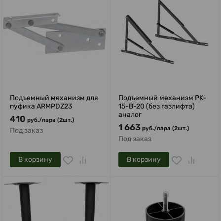
Подъемный механизм для
Подъемный механизм PK-
пуфика ARMPDZ23
15-B-20 (без газлифта)
аналог
410
руб.
/
пара (2шт.)
1 663
руб.
/
пара (2шт.)
Под заказ
Под заказ
В корзину
В корзину