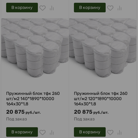
В корзину
В корзину
Пружинный блок тфк 260
Пружинный блок тфк 260
шт/м2 140*1890*10000
шт/м2 120*1890*10000
164х30*1,8
164х30*1,8
20 875
20 875
руб.
/
шт.
руб.
/
шт.
Под заказ
Под заказ
В корзину
В корзину