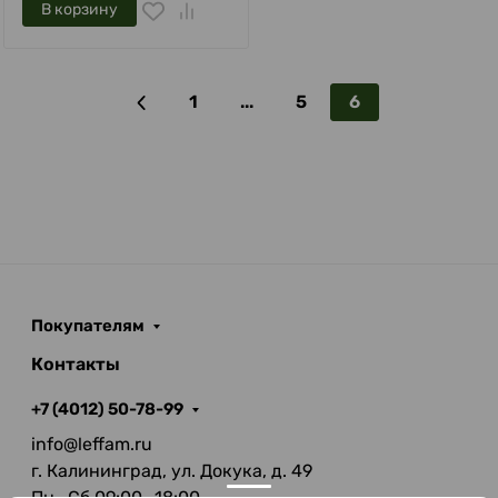
В корзину
1
...
5
6
Покупателям
Контакты
+7 (4012) 50-78-99
info@leffam.ru
г. Калининград, ул. Докука, д. 49
Пн—Сб 09:00—18:00