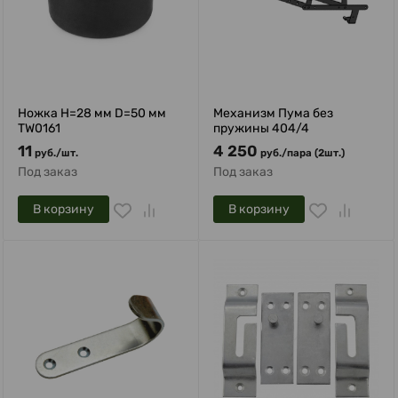
Ножка H=28 мм D=50 мм
Механизм Пума без
TW0161
пружины 404/4
11
4 250
руб.
/
шт.
руб.
/
пара (2шт.)
Под заказ
Под заказ
В корзину
В корзину