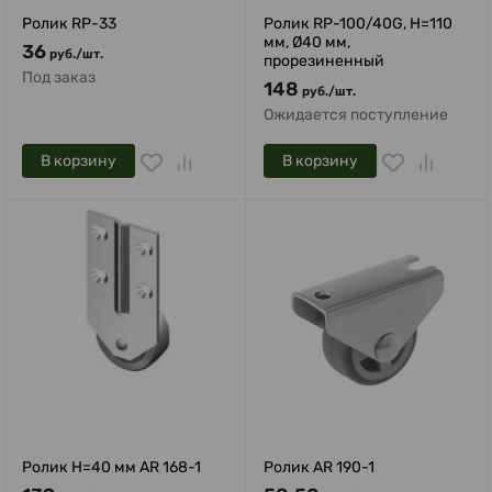
Ролик RP-33
Ролик RP-100/40G, H=110
мм, Ø40 мм,
36
руб.
/
шт.
прорезиненный
Под заказ
148
руб.
/
шт.
Ожидается поступление
В корзину
В корзину
Ролик H=40 мм AR 168-1
Ролик AR 190-1