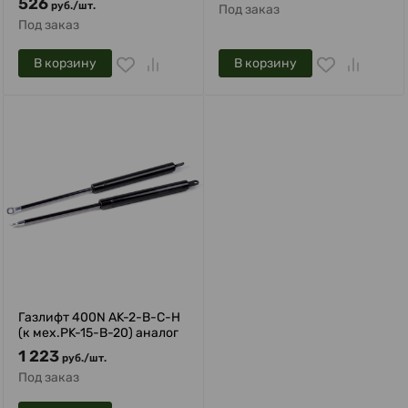
526
руб.
/
шт.
Под заказ
Под заказ
В корзину
В корзину
Газлифт 400N AK-2-B-C-H
(к мех.PK-15-B-20) аналог
1 223
руб.
/
шт.
Под заказ