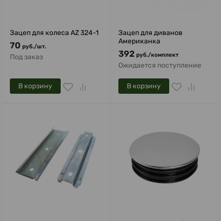
Зацеп для колеса AZ 324-1
Зацеп для диванов
Американка
70
руб.
/
шт.
392
руб.
/
комплект
Под заказ
Ожидается поступление
В корзину
В корзину